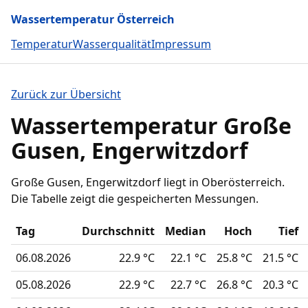
Wassertemperatur Österreich
Temperatur
Wasserqualität
Impressum
Zurück zur Übersicht
Wassertemperatur Große
Gusen, Engerwitzdorf
Große Gusen, Engerwitzdorf liegt in Oberösterreich.
Die Tabelle zeigt die gespeicherten Messungen.
Tag
Durchschnitt
Median
Hoch
Tief
06.08.2026
22.9 °C
22.1 °C
25.8 °C
21.5 °C
05.08.2026
22.9 °C
22.7 °C
26.8 °C
20.3 °C