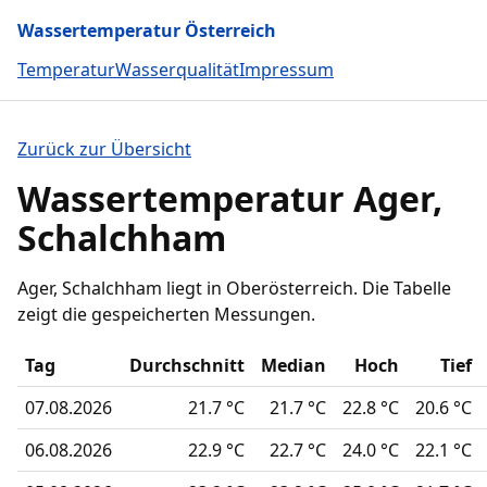
Wassertemperatur Österreich
Temperatur
Wasserqualität
Impressum
Zurück zur Übersicht
Wassertemperatur Ager,
Schalchham
Ager, Schalchham liegt in Oberösterreich. Die Tabelle
zeigt die gespeicherten Messungen.
Tag
Durchschnitt
Median
Hoch
Tief
07.08.2026
21.7 °C
21.7 °C
22.8 °C
20.6 °C
06.08.2026
22.9 °C
22.7 °C
24.0 °C
22.1 °C