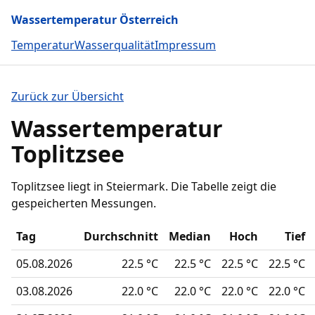
Wassertemperatur Österreich
Temperatur
Wasserqualität
Impressum
Zurück zur Übersicht
Wassertemperatur
Toplitzsee
Toplitzsee liegt in Steiermark. Die Tabelle zeigt die
gespeicherten Messungen.
Tag
Durchschnitt
Median
Hoch
Tief
05.08.2026
22.5 °C
22.5 °C
22.5 °C
22.5 °C
03.08.2026
22.0 °C
22.0 °C
22.0 °C
22.0 °C