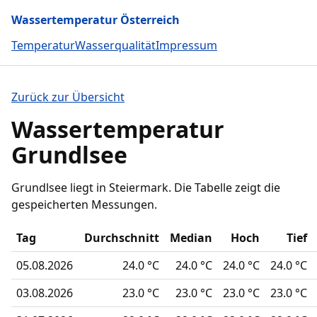
Wassertemperatur Österreich
Temperatur
Wasserqualität
Impressum
Zurück zur Übersicht
Wassertemperatur
Grundlsee
Grundlsee liegt in Steiermark. Die Tabelle zeigt die
gespeicherten Messungen.
Tag
Durchschnitt
Median
Hoch
Tief
05.08.2026
24.0 °C
24.0 °C
24.0 °C
24.0 °C
03.08.2026
23.0 °C
23.0 °C
23.0 °C
23.0 °C