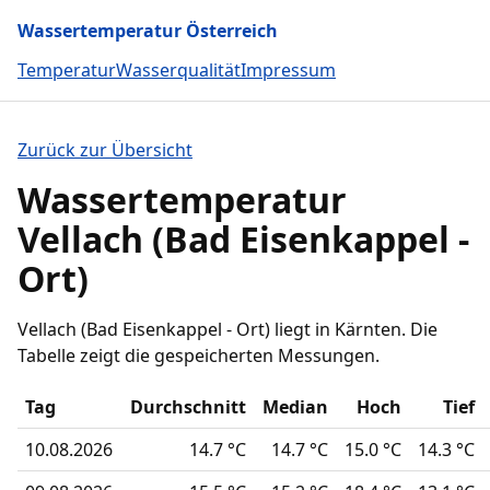
Wassertemperatur Österreich
Temperatur
Wasserqualität
Impressum
Zurück zur Übersicht
Wassertemperatur
Vellach (Bad Eisenkappel -
Ort)
Vellach (Bad Eisenkappel - Ort) liegt in Kärnten. Die
Tabelle zeigt die gespeicherten Messungen.
Tag
Durchschnitt
Median
Hoch
Tief
10.08.2026
14.7 °C
14.7 °C
15.0 °C
14.3 °C