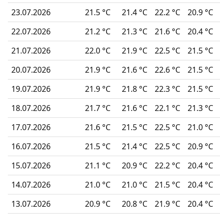
23.07.2026
21.5 °C
21.4 °C
22.2 °C
20.9 °C
22.07.2026
21.2 °C
21.3 °C
21.6 °C
20.4 °C
21.07.2026
22.0 °C
21.9 °C
22.5 °C
21.5 °C
20.07.2026
21.9 °C
21.6 °C
22.6 °C
21.5 °C
19.07.2026
21.9 °C
21.8 °C
22.3 °C
21.5 °C
18.07.2026
21.7 °C
21.6 °C
22.1 °C
21.3 °C
17.07.2026
21.6 °C
21.5 °C
22.5 °C
21.0 °C
16.07.2026
21.5 °C
21.4 °C
22.5 °C
20.9 °C
15.07.2026
21.1 °C
20.9 °C
22.2 °C
20.4 °C
14.07.2026
21.0 °C
21.0 °C
21.5 °C
20.4 °C
13.07.2026
20.9 °C
20.8 °C
21.9 °C
20.4 °C