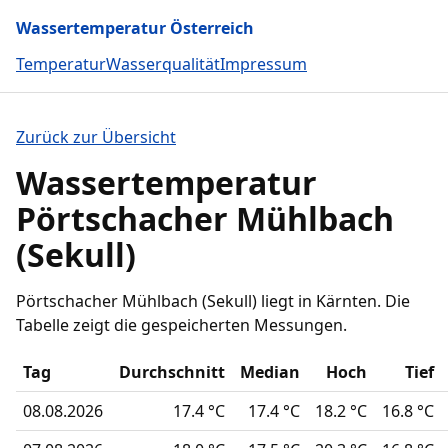
Wassertemperatur Österreich
Temperatur
Wasserqualität
Impressum
Zurück zur Übersicht
Wassertemperatur
Pörtschacher Mühlbach
(Sekull)
Pörtschacher Mühlbach (Sekull) liegt in Kärnten. Die
Tabelle zeigt die gespeicherten Messungen.
Tag
Durchschnitt
Median
Hoch
Tief
08.08.2026
17.4 °C
17.4 °C
18.2 °C
16.8 °C