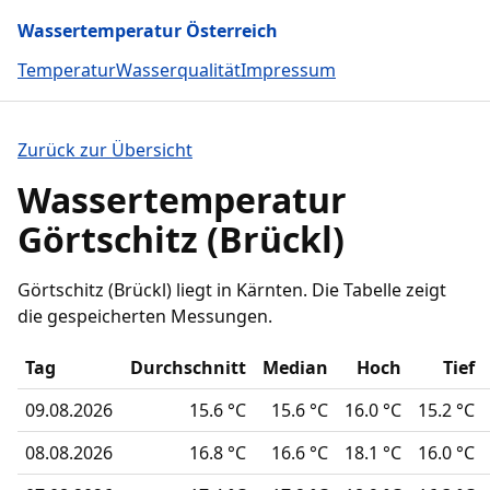
Wassertemperatur Österreich
Temperatur
Wasserqualität
Impressum
Zurück zur Übersicht
Wassertemperatur
Görtschitz (Brückl)
Görtschitz (Brückl) liegt in Kärnten. Die Tabelle zeigt
die gespeicherten Messungen.
Tag
Durchschnitt
Median
Hoch
Tief
09.08.2026
15.6 °C
15.6 °C
16.0 °C
15.2 °C
08.08.2026
16.8 °C
16.6 °C
18.1 °C
16.0 °C