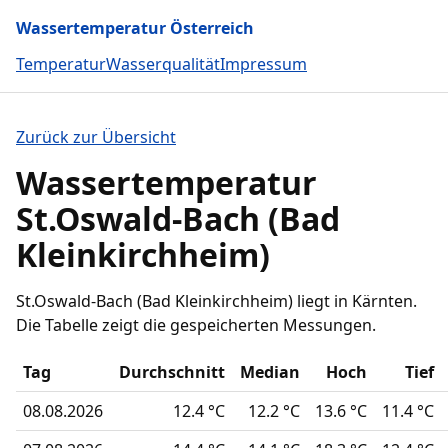
Wassertemperatur Österreich
Temperatur
Wasserqualität
Impressum
Zurück zur Übersicht
Wassertemperatur
St.Oswald-Bach (Bad
Kleinkirchheim)
St.Oswald-Bach (Bad Kleinkirchheim) liegt in Kärnten.
Die Tabelle zeigt die gespeicherten Messungen.
Tag
Durchschnitt
Median
Hoch
Tief
08.08.2026
12.4 °C
12.2 °C
13.6 °C
11.4 °C