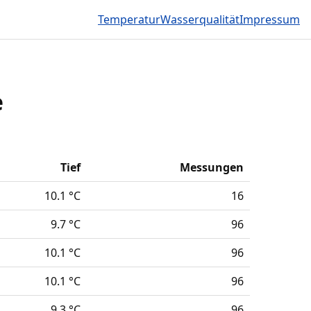
Temperatur
Wasserqualität
Impressum
e
Tief
Messungen
10.1 °C
16
9.7 °C
96
10.1 °C
96
10.1 °C
96
9.3 °C
96