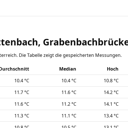
ttenbach, Grabenbachbrück
erreich. Die Tabelle zeigt die gespeicherten Messungen.
Durchschnitt
Median
Hoch
10.4 °C
10.4 °C
10.8 °C
11.7 °C
11.6 °C
14.2 °C
11.6 °C
11.2 °C
14.1 °C
11.3 °C
11.1 °C
13.4 °C
10.8 °C
10.5 °C
13.1 °C