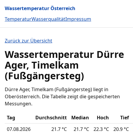
Wassertemperatur Österreich
Temperatur
Wasserqualität
Impressum
Zurück zur Übersicht
Wassertemperatur Dürre
Ager, Timelkam
(Fußgängersteg)
Dürre Ager, Timelkam (Fußgängersteg) liegt in
Oberösterreich. Die Tabelle zeigt die gespeicherten
Messungen.
Tag
Durchschnitt
Median
Hoch
Tief
07.08.2026
21.7 °C
21.7 °C
22.3 °C
20.9 °C