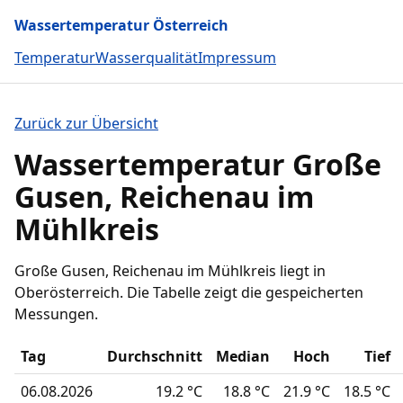
Wassertemperatur Österreich
Temperatur
Wasserqualität
Impressum
Zurück zur Übersicht
Wassertemperatur Große
Gusen, Reichenau im
Mühlkreis
Große Gusen, Reichenau im Mühlkreis liegt in
Oberösterreich. Die Tabelle zeigt die gespeicherten
Messungen.
Tag
Durchschnitt
Median
Hoch
Tief
06.08.2026
19.2 °C
18.8 °C
21.9 °C
18.5 °C