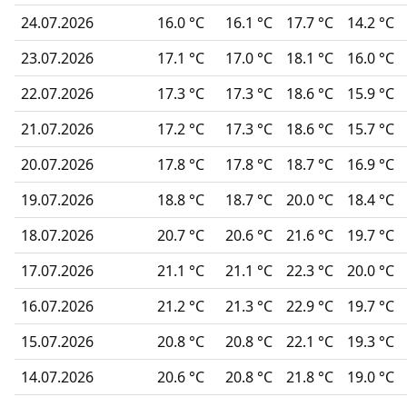
24.07.2026
16.0 °C
16.1 °C
17.7 °C
14.2 °C
23.07.2026
17.1 °C
17.0 °C
18.1 °C
16.0 °C
22.07.2026
17.3 °C
17.3 °C
18.6 °C
15.9 °C
21.07.2026
17.2 °C
17.3 °C
18.6 °C
15.7 °C
20.07.2026
17.8 °C
17.8 °C
18.7 °C
16.9 °C
19.07.2026
18.8 °C
18.7 °C
20.0 °C
18.4 °C
18.07.2026
20.7 °C
20.6 °C
21.6 °C
19.7 °C
17.07.2026
21.1 °C
21.1 °C
22.3 °C
20.0 °C
16.07.2026
21.2 °C
21.3 °C
22.9 °C
19.7 °C
15.07.2026
20.8 °C
20.8 °C
22.1 °C
19.3 °C
14.07.2026
20.6 °C
20.8 °C
21.8 °C
19.0 °C