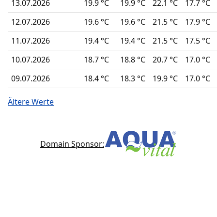
13.07.2026
19.9 °C
19.9 °C
22.1 °C
17.7 °C
12.07.2026
19.6 °C
19.6 °C
21.5 °C
17.9 °C
11.07.2026
19.4 °C
19.4 °C
21.5 °C
17.5 °C
10.07.2026
18.7 °C
18.8 °C
20.7 °C
17.0 °C
09.07.2026
18.4 °C
18.3 °C
19.9 °C
17.0 °C
Ältere Werte
Domain Sponsor: