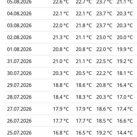
05.08.2026
22.6 °C
22.7 °C
23.7 °C
21.1 °C
04.08.2026
22.1 °C
22.1 °C
23.7 °C
20.3 °C
03.08.2026
22.0 °C
21.8 °C
23.7 °C
20.3 °C
02.08.2026
21.3 °C
21.1 °C
23.0 °C
20.0 °C
01.08.2026
20.8 °C
20.8 °C
22.0 °C
19.9 °C
31.07.2026
21.0 °C
21.1 °C
22.5 °C
19.2 °C
30.07.2026
20.3 °C
20.5 °C
22.2 °C
18.1 °C
29.07.2026
18.8 °C
18.6 °C
20.8 °C
16.4 °C
28.07.2026
18.4 °C
18.3 °C
20.3 °C
17.0 °C
27.07.2026
17.9 °C
17.9 °C
18.6 °C
17.4 °C
26.07.2026
17.7 °C
17.7 °C
18.5 °C
16.6 °C
25.07.2026
16.8 °C
16.5 °C
19.2 °C
14.4 °C