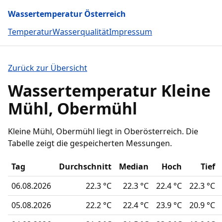
Wassertemperatur Österreich
Temperatur
Wasserqualität
Impressum
Zurück zur Übersicht
Wassertemperatur Kleine
Mühl, Obermühl
Kleine Mühl, Obermühl liegt in Oberösterreich. Die
Tabelle zeigt die gespeicherten Messungen.
Tag
Durchschnitt
Median
Hoch
Tief
06.08.2026
22.3 °C
22.3 °C
22.4 °C
22.3 °C
05.08.2026
22.2 °C
22.4 °C
23.9 °C
20.9 °C